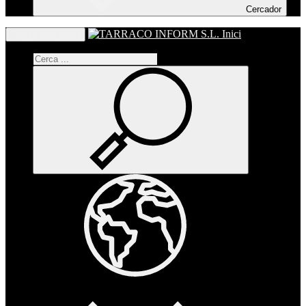
Cercador
Inici
Toggle navigation