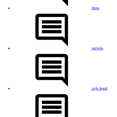
bton
serveis
avís legal