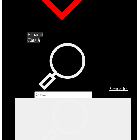
Español
Català
Cercador
Cercador