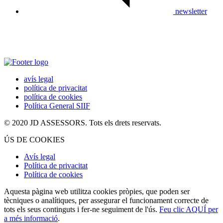
newsletter
avís legal
política de privacitat
política de cookies
Política General SIIF
© 2020 JD ASSESSORS. Tots els drets reservats.
ÚS DE COOKIES
Avís legal
Política de privacitat
Política de cookies
Aquesta pàgina web utilitza cookies pròpies, que poden ser
tècniques o analítiques, per assegurar el funcionament correcte de
tots els seus continguts i fer-ne seguiment de l'ús.
Feu clic AQUÍ per
a més informació
.