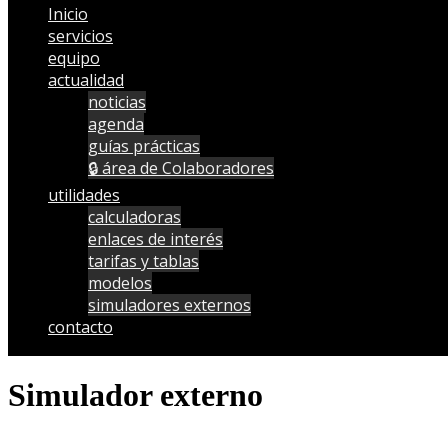
Inicio
servicios
equipo
actualidad
noticias
agenda
guías prácticas
🔒 área de Colaboradores
utilidades
calculadoras
enlaces de interés
tarifas y tablas
modelos
simuladores externos
contacto
Simulador externo