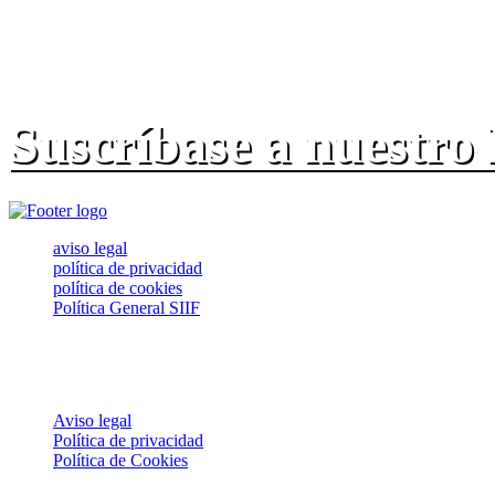
Suscríbase a nuestro
aviso legal
política de privacidad
política de cookies
Política General SIIF
© 2020 JD ASESORES. Todos los derechos reservados.
USO DE COOKIES
Aviso legal
Política de privacidad
Política de Cookies