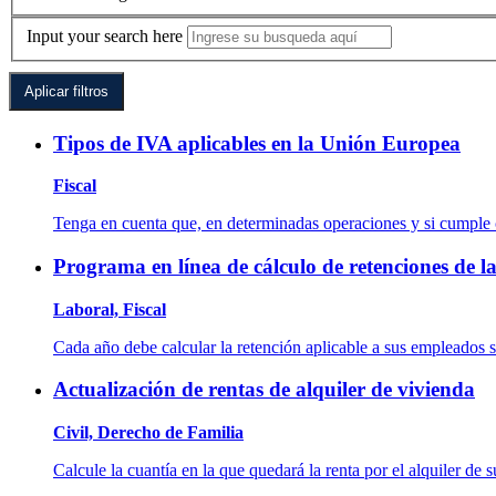
Input your search here
Tipos de IVA aplicables en la Unión Europea
Fiscal
Tenga en cuenta que, en determinadas operaciones y si cumple ci
Programa en línea de cálculo de retenciones de l
Laboral, Fiscal
Cada año debe calcular la retención aplicable a sus empleados se
Actualización de rentas de alquiler de vivienda
Civil, Derecho de Familia
Calcule la cuantía en la que quedará la renta por el alquiler de 