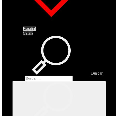
Español
Català
Buscar
Buscar