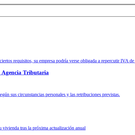
ertos requisitos, su empresa podría verse obligada a repercutir IVA de 
a Agencia Tributaria
gún sus circunstancias personales y las retribuciones previstas.
su vivienda tras la próxima actualización anual