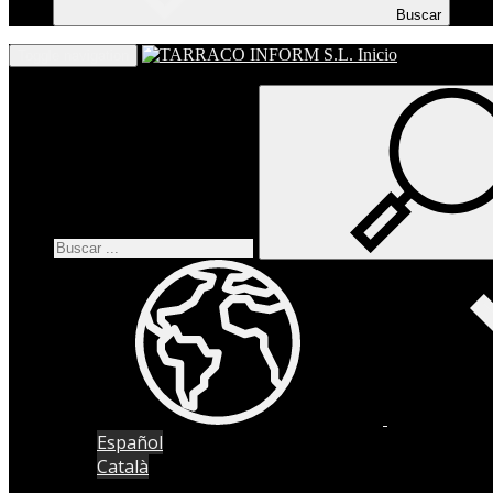
Buscar
Inicio
Toggle navigation
Español
Català