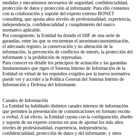
medidas y mecanismos necesarios de seguridad, confidencialidad,
protección de datos y protección al informante. Para ello contamos
con la colaboración y soporte del experto externo BONET
consulting, que aporta altos niveles de profesionalidad, experiencia,
independencia, confidencialidad y cumplimiento del marco
normativo aplicable.
Por consiguiente, la Entidad ha dotado el SIIF de una serie de
garantías, entre las que se encuentran el anonimato/anonimización,
el adecuado registro, la conservación y no alteración de la
información, la prevención de conflictos de interés, la protección del
informante y la prohibición de represalias.
Para conocer en detalle los principios de actuación y las garantías
fundamentales que rigen el Sistema Interno de Información de la
Entidad en virtud de los requisitos exigidos por la nueva normativa
puede ver y acceder a la Política General del Sistema Interno de
Información y Defensa del Informante.
Canales de Información
La Entidad ha habilitado distintos canales internos de información
que permiten la presentación de comunicaciones en formato escrito
o verbal. A tal efecto, la Entidad cuenta con la configuración, diseño
y soporte de un experto externo en aras de aportar los más altos
niveles de profesionalidad, experiencia, independencia,
confidencialidad, protección de datos y del informante, y otros