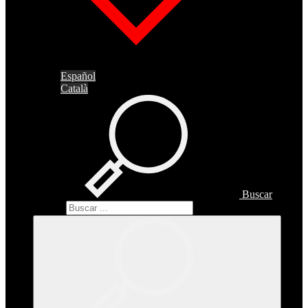
Español
Català
Buscar
Buscar