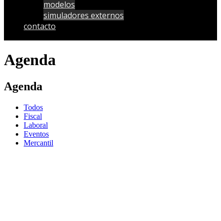
modelos
simuladores externos
contacto
Agenda
Agenda
Todos
Fiscal
Laboral
Eventos
Mercantil