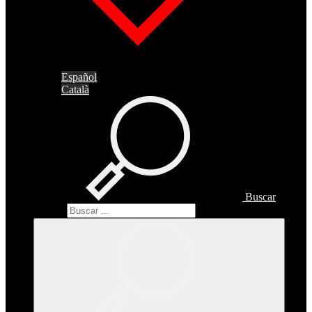
Español
Català
Buscar
Buscar