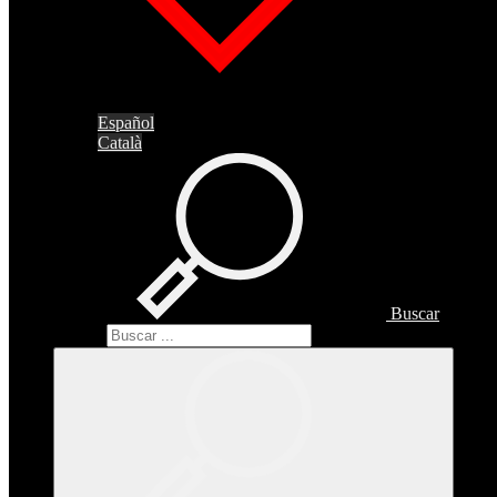
Español
Català
Buscar
Buscar