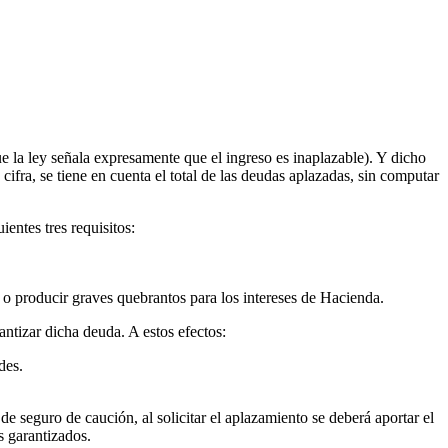
e la ley señala expresamente que el ingreso es inaplazable). Y dicho
ifra, se tiene en cuenta el total de las deudas aplazadas, sin computar
entes tres requisitos:
 o producir graves quebrantos para los intereses de Hacienda.
antizar dicha deuda. A estos efectos:
des.
de seguro de caución, al solicitar el aplazamiento se deberá aportar el
s garantizados.