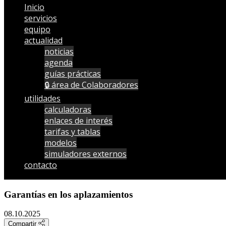
Inicio
servicios
equipo
actualidad
noticias
agenda
guías prácticas
🔒 área de Colaboradores
utilidades
calculadoras
enlaces de interés
tarifas y tablas
modelos
simuladores externos
contacto
Garantías en los aplazamientos
08.10.2025
Compartir