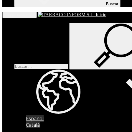
Buscar
Inicio
Toggle navigation
Español
Català