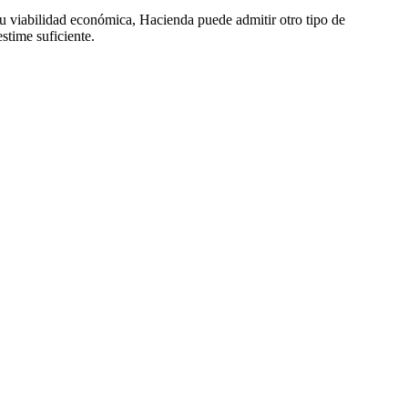
 su viabilidad económica, Hacienda puede admitir otro tipo de
stime suficiente.