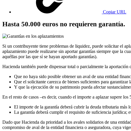
Copiar URL
Hasta 50.000 euros no requieren garantía.
Si un contribuyente tiene problemas de liquidez, puede solicitar el a
aplazamiento puede realizarse sin aportar garantías siempre que la cua
aquéllas por las que sí se hayan aportado garantías).
Hacienda también puede dispensar total o parcialmente la aportación de
Que no haya sido posible obtener un aval de una entidad financi
Que el solicitante carezca de bienes suficientes para garantizar 
Y que la ejecución de su patrimonio pueda afectar sustancialme
En el resto de casos –es decir, cuando el importe a aplazar supere los 
El importe de la garantía deberá cubrir la deuda tributaria más
La garantía deberá cumplir el requisito de suficiencia jurídica; es
Dado que Hacienda da prioridad a los avales solidarios de una entidad d
compromiso de aval de la entidad financiera o aseguradora, cuya vige