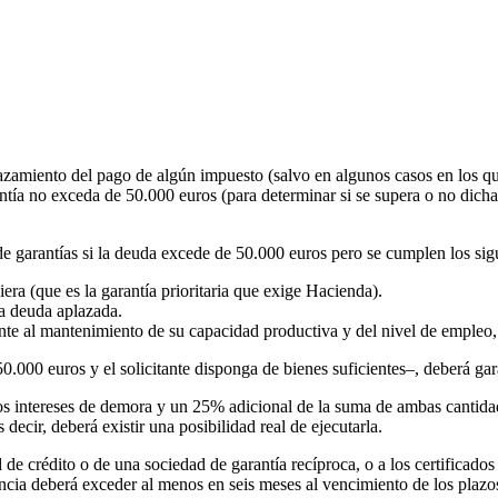
plazamiento del pago de algún impuesto (salvo en algunos casos en los qu
ntía no exceda de 50.000 euros (para determinar si se supera o no dicha c
 garantías si la deuda excede de 50.000 euros pero se cumplen los sigui
era (que es la garantía prioritaria que exige Hacienda).
la deuda aplazada.
nte al mantenimiento de su capacidad productiva y del nivel de empleo,
50.000 euros y el solicitante disponga de bienes suficientes–, deberá gar
 los intereses de demora y un 25% adicional de la suma de ambas cantida
 decir, deberá existir una posibilidad real de ejecutarla.
e crédito o de una sociedad de garantía recíproca, o a los certificados 
ncia deberá exceder al menos en seis meses al vencimiento de los plazo