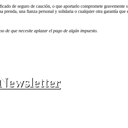
certificado de seguro de caución, o que aportarlo compromete gravemente
a prenda, una fianza personal y solidaria o cualquier otra garantía que e
aso de que necesite aplazar el pago de algún impuesto.
 Newsletter