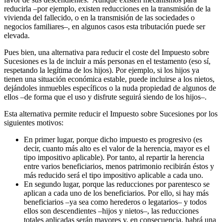
reducirla –por ejemplo, existen reducciones en la transmisión de la
vivienda del fallecido, o en la transmisión de las sociedades o
negocios familiares–, en algunos casos esta tributación puede ser
elevada.
Pues bien, una alternativa para reducir el coste del Impuesto sobre
Sucesiones es la de incluir a más personas en el testamento (eso sí,
respetando la legítima de los hijos). Por ejemplo, si los hijos ya
tienen una situación económica estable, puede incluirse a los nietos,
dejándoles inmuebles específicos o la nuda propiedad de algunos de
ellos –de forma que el uso y disfrute seguirá siendo de los hijos–.
Esta alternativa permite reducir el Impuesto sobre Sucesiones por los
siguientes motivos:
En primer lugar, porque dicho impuesto es progresivo (es
decir, cuanto más alto es el valor de la herencia, mayor es el
tipo impositivo aplicable). Por tanto, al repartir la herencia
entre varios beneficiarios, menos patrimonio recibirán éstos y
más reducido será el tipo impositivo aplicable a cada uno.
En segundo lugar, porque las reducciones por parentesco se
aplican a cada uno de los beneficiarios. Por ello, si hay más
beneficiarios –ya sea como herederos o legatarios– y todos
ellos son descendientes –hijos y nietos–, las reducciones
totales aplicadas serán mayores y, en consecuencia, habrá una