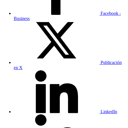
Facebook -
Business
Publicación
en X
LinkedIn