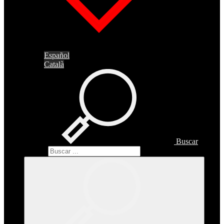
Español
Català
Buscar
Buscar